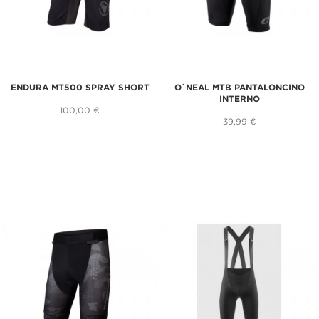
ENDURA MT500 SPRAY SHORT
O`NEAL MTB PANTALONCINO
INTERNO
100,00 €
39,99 €