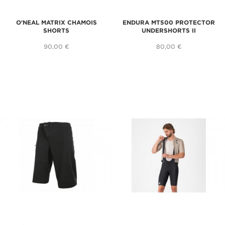
O'NEAL MATRIX CHAMOIS
ENDURA MT500 PROTECTOR
SHORTS
UNDERSHORTS II
90,00 €
80,00 €