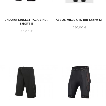
ENDURA SINGLETRACK LINER
ASSOS MILLE GTS Bib Shorts S11
SHORT II
250,00 €
80,00 €