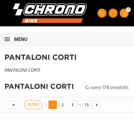
0
MENU
PANTALONI CORTI
PANTALONI CORTI
PANTALONI CORTI
Ci sono 176 prodotti.
…
FILTRO


1
2
3
15