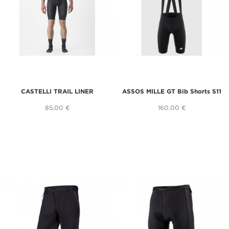
CASTELLI TRAIL LINER
ASSOS MILLE GT Bib Shorts S11
85,00 €
160,00 €