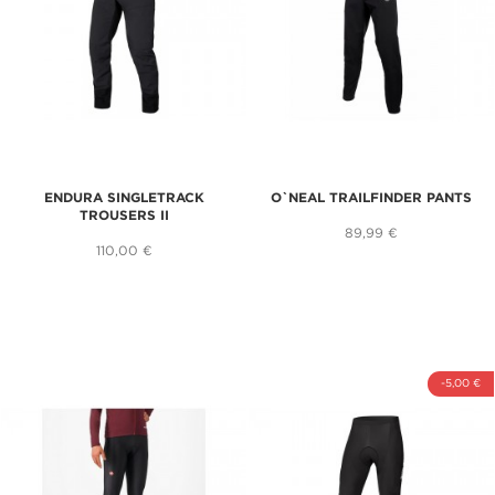
ENDURA SINGLETRACK
O`NEAL TRAILFINDER PANTS
TROUSERS II
89,99 €
110,00 €
-5,00 €