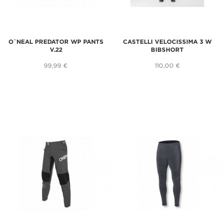
O`NEAL PREDATOR WP PANTS
CASTELLI VELOCISSIMA 3 W
V.22
BIBSHORT
99,99 €
110,00 €