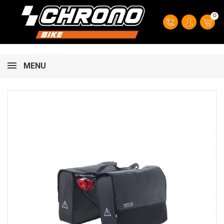
0
MENU