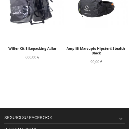
Wilier Kit Bikepacking Adlar
Amplifi Marsupio Hipster4 Stealth-
Black
600,00 €
90,00 €

SEGUICI SU FACEBOOK