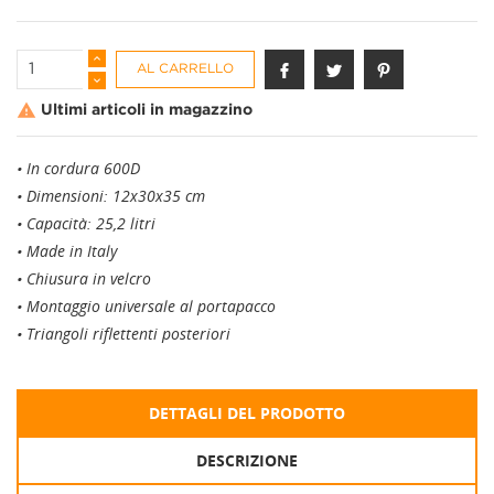
AL CARRELLO

Ultimi articoli in magazzino
• In cordura 600D
• Dimensioni: 12x30x35 cm
• Capacità: 25,2 litri
• Made in Italy
• Chiusura in velcro
• Montaggio universale al portapacco
• Triangoli riflettenti posteriori
DETTAGLI DEL PRODOTTO
DESCRIZIONE