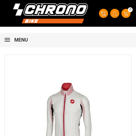
0
MENU