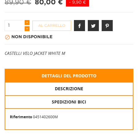
89,90 €
80,00 €
- 9,90 €
AL CARRELLO

NON DISPONIBILE
CASTELLI VELO JACKET WHITE M
DETTAGLI DEL PRODOTTO
DESCRIZIONE
SPEDIZIONI BICI
Riferimento
0451402600M