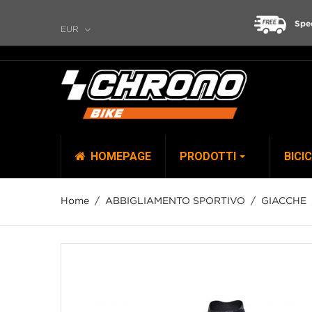
Spe
EUR
HOMEPAGE
PRODOTTI
BICI
Home
ABBIGLIAMENTO SPORTIVO
GIACCHE
TOP