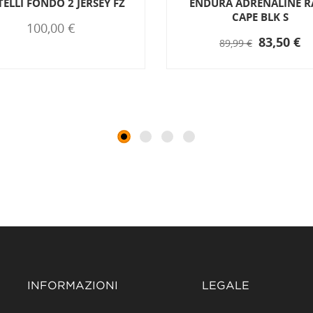
TELLI FONDO 2 JERSEY FZ
ENDURA ADRENALINE R
CAPE BLK S
100,00 €
83,50 €
89,99 €
INFORMAZIONI
LEGALE