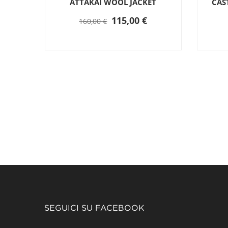
 2 W
ATTAKAI WOOL JACKET
CAS
115,00 €
160,00 €
SEGUICI SU FACEBOOK