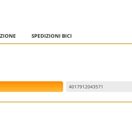
IZIONE
SPEDIZIONI BICI
4017912043571