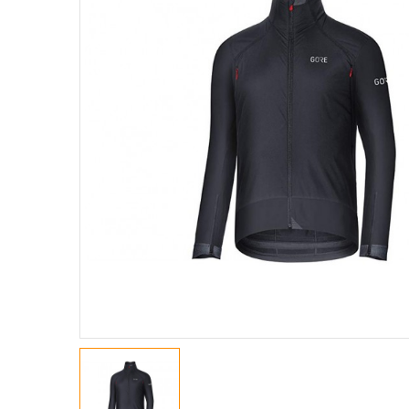
GIACCHE
MAGLIE A M. CORTE
MAGLIE A M. LUNGHE
MAGLIE SMANICATE