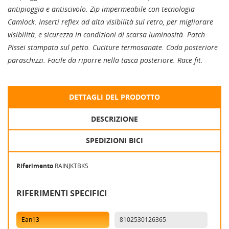
antipioggia e antiscivolo. Zip impermeabile con tecnologia
Camlock. Inserti reflex ad alta visibilità sul retro, per migliorare
visibilità, e sicurezza in condizioni di scarsa luminosità. Patch
Pissei stampata sul petto. Cuciture termosanate. Coda posteriore
paraschizzi. Facile da riporre nella tasca posteriore. Race fit.
DETTAGLI DEL PRODOTTO
DESCRIZIONE
SPEDIZIONI BICI
Riferimento
RAINJKTBKS
RIFERIMENTI SPECIFICI
Ean13
8102530126365