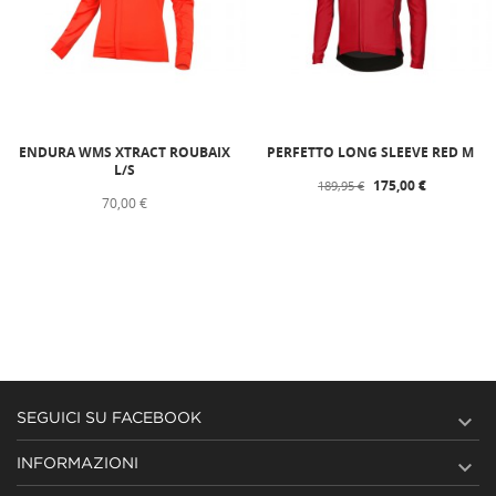
ENDURA WMS XTRACT ROUBAIX
PERFETTO LONG SLEEVE RED M
L/S
175,00 €
189,95 €
70,00 €

SEGUICI SU FACEBOOK

INFORMAZIONI