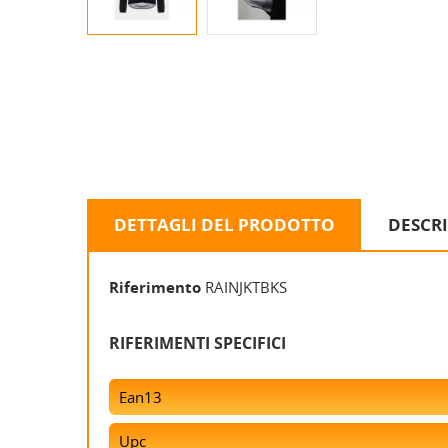
DETTAGLI DEL PRODOTTO
DESCR
Riferimento
RAINJKTBKS
RIFERIMENTI SPECIFICI
Ean13
Upc