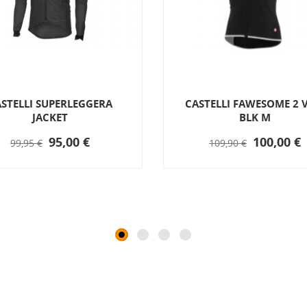
STELLI SUPERLEGGERA
CASTELLI FAWESOME 2 
JACKET
BLK M
95,00 €
100,00 €
99,95 €
109,90 €