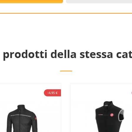
i prodotti della stessa ca
-4,95 €