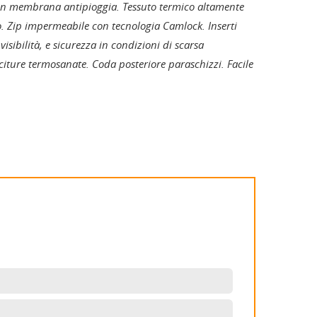
 in membrana antipioggia. Tessuto termico altamente
lo. Zip impermeabile con tecnologia Camlock. Inserti
 visibilità, e sicurezza in condizioni di scarsa
citure termosanate. Coda posteriore paraschizzi. Facile