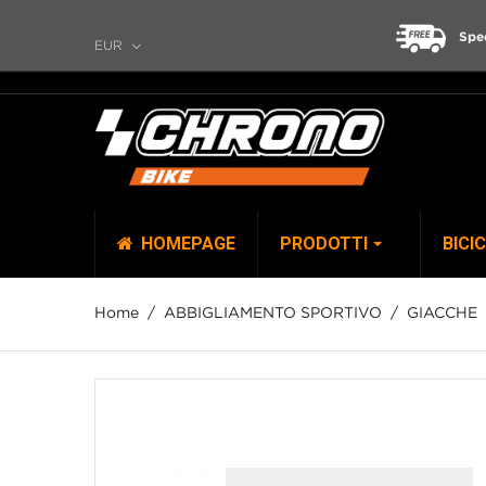
Spe
EUR
HOMEPAGE
PRODOTTI
BICI
Home
ABBIGLIAMENTO SPORTIVO
GIACCHE
TOP