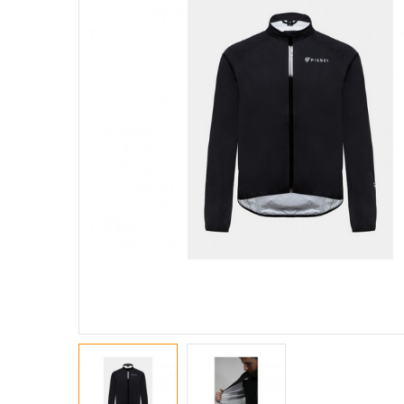
GIACCHE
MAGLIE A M. CORTE
MAGLIE A M. LUNGHE
MAGLIE SMANICATE