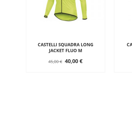
ACKET
CASTELLI SQUADRA LONG
CA
JACKET FLUO M
40,00 €
45,00 €