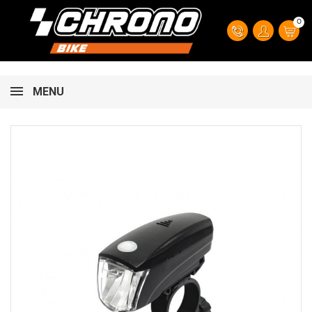
0
MENU