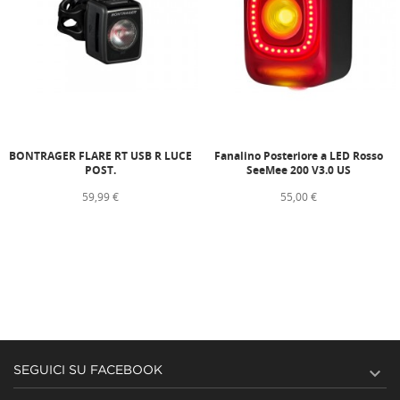
BONTRAGER FLARE RT USB R LUCE
Fanalino Posteriore a LED Rosso
POST.
SeeMee 200 V3.0 US
59,99 €
55,00 €

SEGUICI SU FACEBOOK