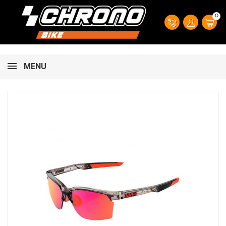
0
MENU