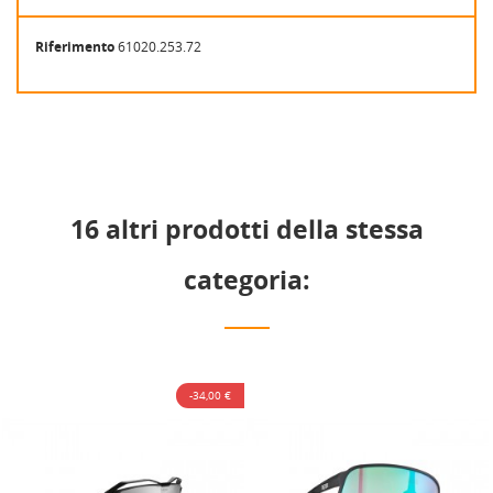
Riferimento
61020.253.72
16 altri prodotti della stessa
categoria:
-34,00 €