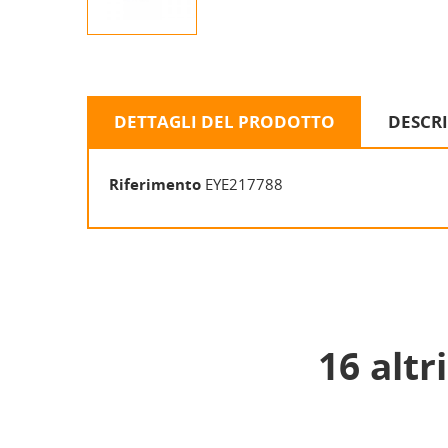
DETTAGLI DEL PRODOTTO
DESCR
Riferimento
EYE217788
16 altr