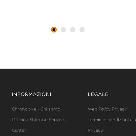
INFORMAZIONI
LEGALE
Chronobike - Chi siamo
Web Policy Privacy
Officina Shimano Service
Termini e condizioni d'
Center
Privacy