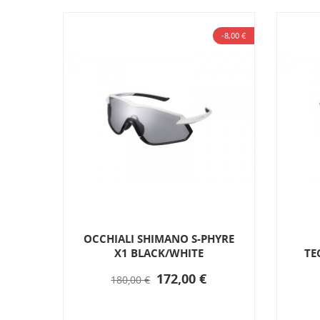
-8,00 €
ANCO
OCCHIALI SHIMANO S-PHYRE
X1 BLACK/WHITE
TE
172,00 €
180,00 €