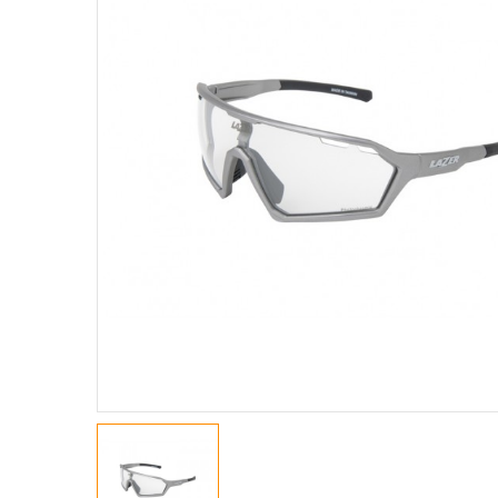
GIACCHE
MAGLIE A M. CORTE
MAGLIE A M. LUNGHE
MAGLIE SMANICATE