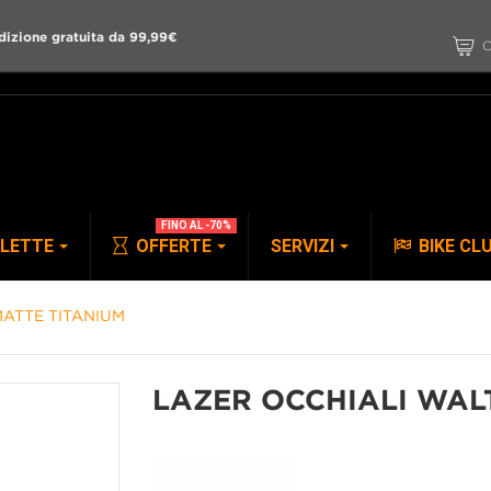
dizione gratuita da 99,99€
C
FINO AL -70%
CLETTE
OFFERTE
SERVIZI
BIKE CL
ATTE TITANIUM
PANTALONI
ACCESSORI
LAZER OCCHIALI WAL