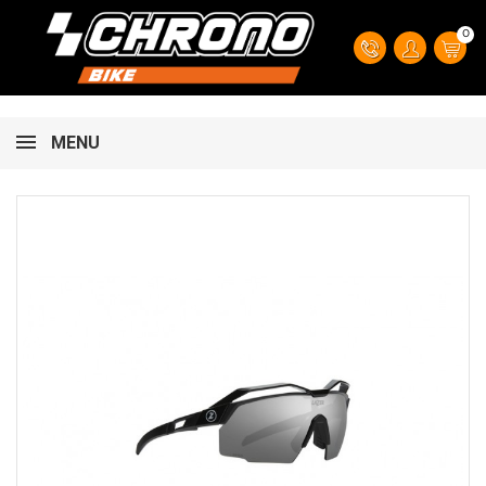
0
MENU