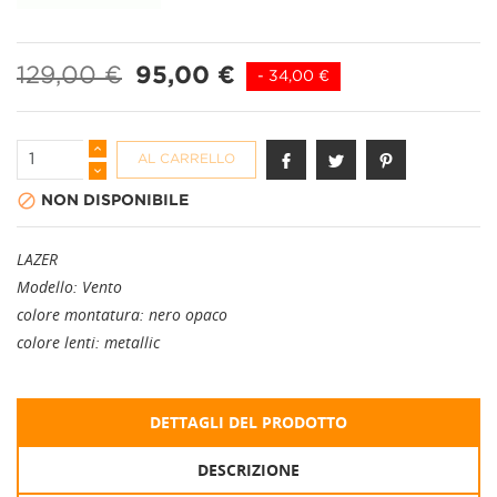
129,00 €
95,00 €
- 34,00 €
AL CARRELLO

NON DISPONIBILE
LAZER
Modello: Vento
colore montatura: nero opaco
colore lenti: metallic
DETTAGLI DEL PRODOTTO
DESCRIZIONE