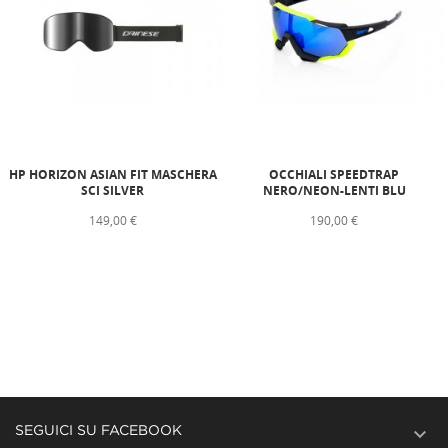
HP HORIZON ASIAN FIT MASCHERA
OCCHIALI SPEEDTRAP
SCI SILVER
NERO/NEON-LENTI BLU
149,00 €
190,00 €

SEGUICI SU FACEBOOK