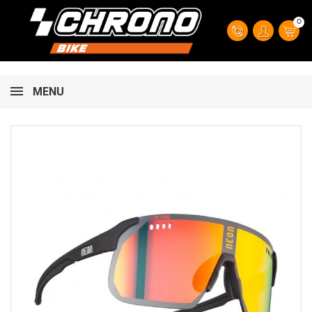
0
MENU