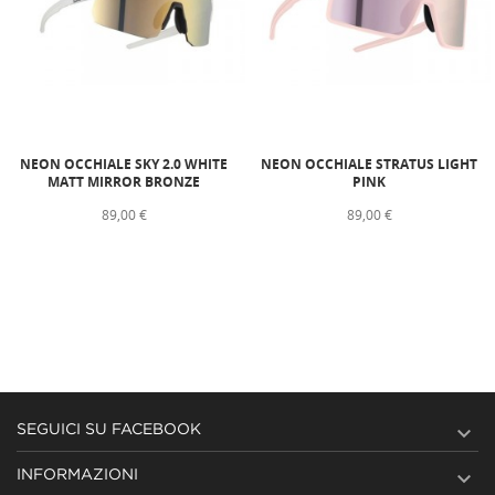
NEON OCCHIALE SKY 2.0 WHITE
NEON OCCHIALE STRATUS LIGHT
MATT MIRROR BRONZE
PINK
89,00 €
89,00 €

SEGUICI SU FACEBOOK

INFORMAZIONI