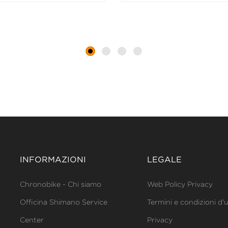
INFORMAZIONI
LEGALE
Chronobike - Chi siamo
Web Policy Privacy
Officina Shimano Service
Termini e condizioni d'
Center
Privacy