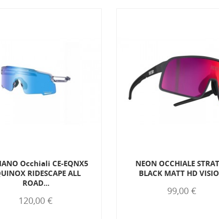
ANO Occhiali CE-EQNX5
NEON OCCHIALE STRA
UINOX RIDESCAPE ALL
BLACK MATT HD VISI
ROAD...
99,00 €
120,00 €