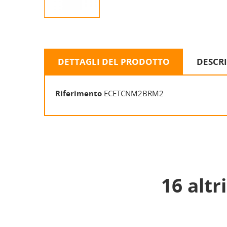
DETTAGLI DEL PRODOTTO
DESCR
Riferimento
ECETCNM2BRM2
16 altr