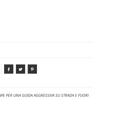
S-PHYRE
ANE
DIVISE E COMPLETI TEAM
PE PER UNA GUIDA AGGRESSIVA SU STRADA E FUORI