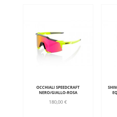
LACK
OCCHIALI SPEEDCRAFT
SHIM
NERO/GIALLO-ROSA
EQ
180,00 €