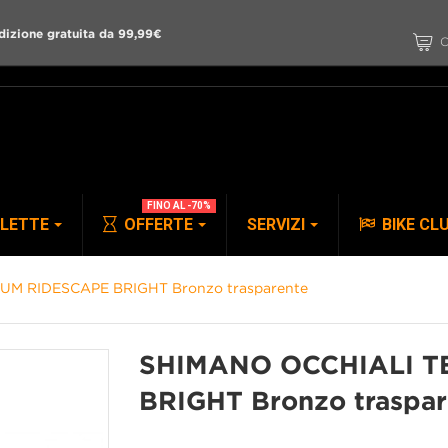
dizione gratuita da 99,99€
C
FINO AL -70%
CLETTE
OFFERTE
SERVIZI
BIKE CL
M RIDESCAPE BRIGHT Bronzo trasparente
PANTALONI
ACCESSORI
SHIMANO OCCHIALI T
BRIGHT Bronzo traspar