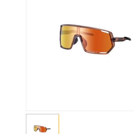
GIACCHE
MAGLIE A M. CORTE
MAGLIE A M. LUNGHE
MAGLIE SMANICATE