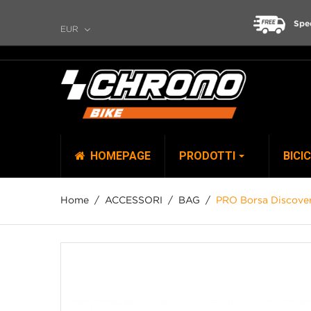
Spe
EUR
HOMEPAGE
PRODOTTI
BICI
Home
ACCESSORI
BAG
PRO Borsa Discover
TOP