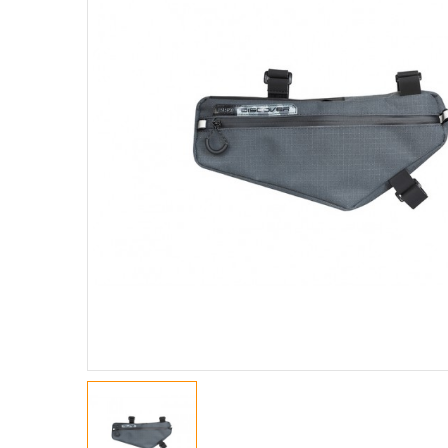
GIACCHE
MAGLIE A M. CORTE
MAGLIE A M. LUNGHE
MAGLIE SMANICATE