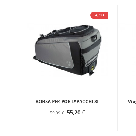
-4,79 €
BORSA PER PORTAPACCHI 8L
Wag
 500
55,20 €
59,99 €