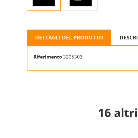
DETTAGLI DEL PRODOTTO
DESCR
Riferimento
3205303
16 altr