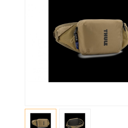
GIACCHE
MAGLIE A M. CORTE
MAGLIE A M. LUNGHE
MAGLIE SMANICATE