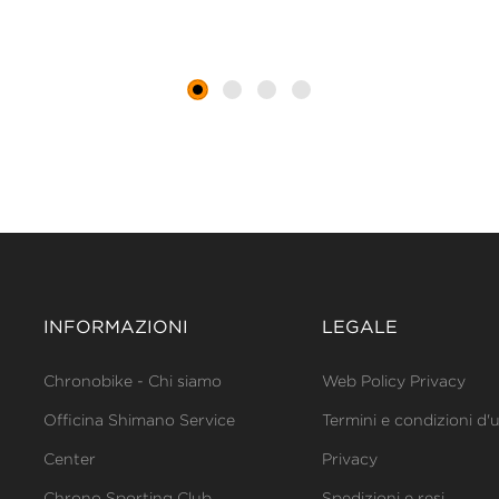
INFORMAZIONI
LEGALE
Chronobike - Chi siamo
Web Policy Privacy
Officina Shimano Service
Termini e condizioni d'
Center
Privacy