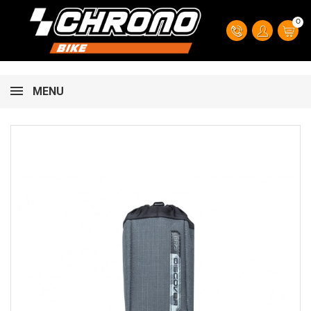
0
MENU