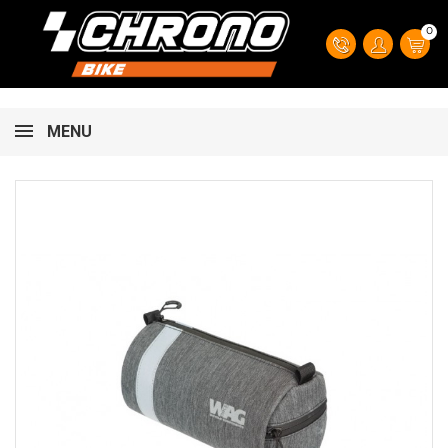
0
MENU