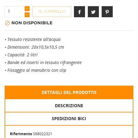
AL CARRELLO

NON DISPONIBILE
• Tessuto resistente all’acqua
• Dimensioni: 20x10,5x10,5 cm
• Capacità: 2 litri
• Bande ed inserti in tessuto rifrangente
• Fissaggio al manubrio con clip
DETTAGLI DEL PRODOTTO
DESCRIZIONE
SPEDIZIONI BICI
Riferimento
588022321