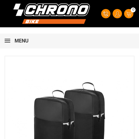
0
MENU