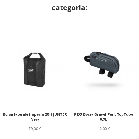
categoria:
Borsa laterale imperm 20lt JUNTER
PRO Borsa Gravel Perf. TopTube
Nera
0,7L
79,00 €
40,00 €