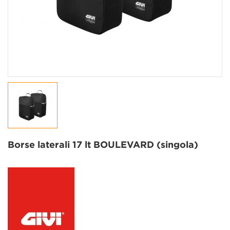
Borse laterali 17 lt BOULEVARD (singola)