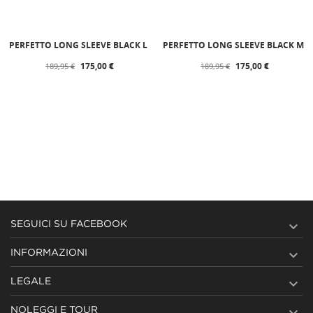
PERFETTO LONG SLEEVE BLACK L
PERFETTO LONG SLEEVE BLACK M
175,00 €
175,00 €
189,95 €
189,95 €

SEGUICI SU FACEBOOK

INFORMAZIONI

LEGALE

NOLEGGI E TOUR