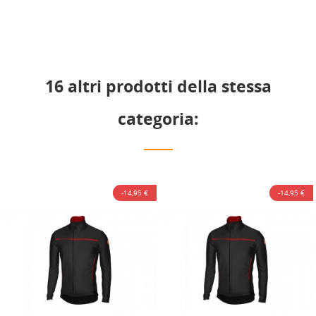
16 altri prodotti della stessa
categoria:
-14,95 €
-14,95 €