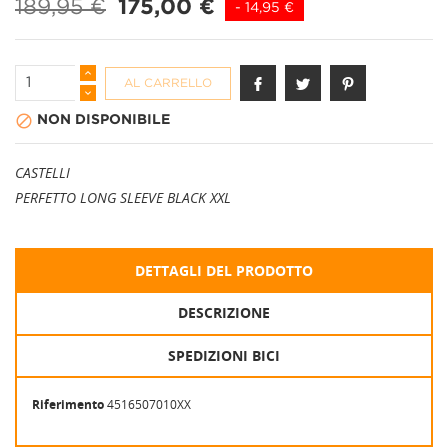
189,95 €
175,00 €
- 14,95 €
AL CARRELLO

NON DISPONIBILE
CASTELLI
PERFETTO LONG SLEEVE BLACK XXL
DETTAGLI DEL PRODOTTO
DESCRIZIONE
SPEDIZIONI BICI
Riferimento
4516507010XX