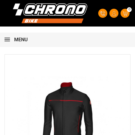
0
MENU