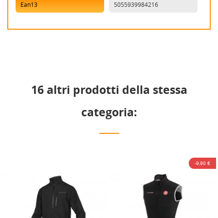
Ean13
5055939984216
16 altri prodotti della stessa
categoria:
-9,90 €