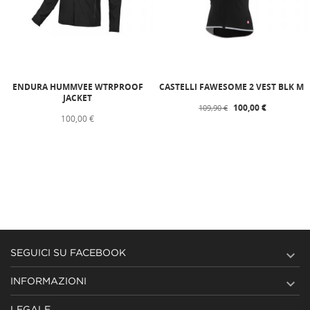
ENDURA HUMMVEE WTRPROOF
CASTELLI FAWESOME 2 VEST BLK M
JACKET
100,00 €
109,90 €
100,00 €

SEGUICI SU FACEBOOK

INFORMAZIONI