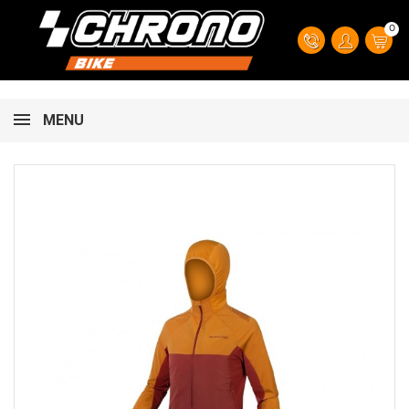
0
MENU