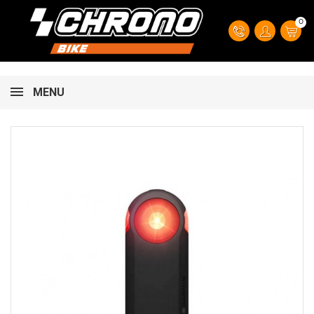
0
MENU