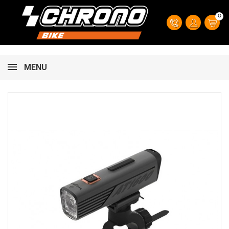
0
MENU