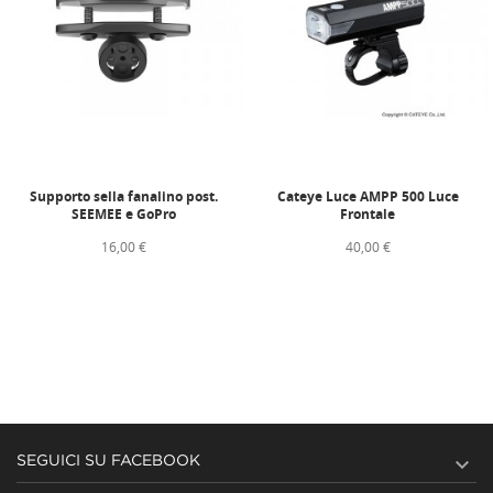
Supporto sella fanalino post.
Cateye Luce AMPP 500 Luce
SEEMEE e GoPro
Frontale
16,00 €
40,00 €

SEGUICI SU FACEBOOK