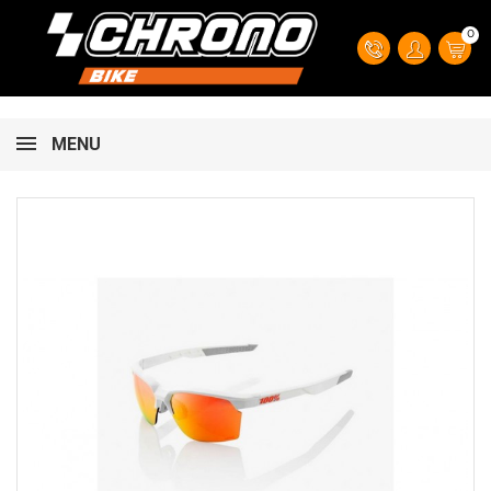
0
MENU