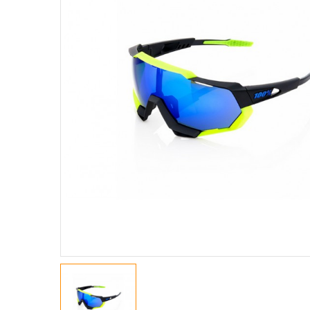
GIACCHE
MAGLIE A M. CORTE
MAGLIE A M. LUNGHE
MAGLIE SMANICATE