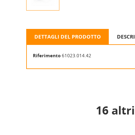
DETTAGLI DEL PRODOTTO
DESCR
Riferimento
61023.014.42
16 altr