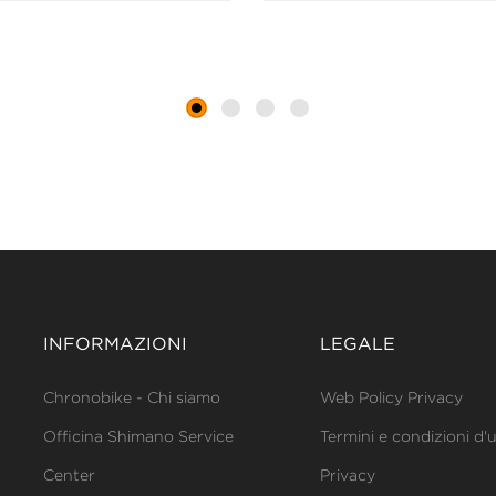
INFORMAZIONI
LEGALE
Chronobike - Chi siamo
Web Policy Privacy
Officina Shimano Service
Termini e condizioni d'
Center
Privacy