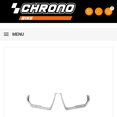
0
MENU