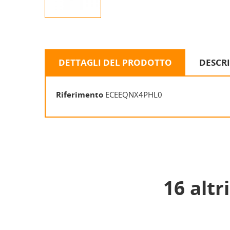
DETTAGLI DEL PRODOTTO
DESCR
Riferimento
ECEEQNX4PHL0
16 altr