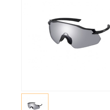
GIACCHE
MAGLIE A M. CORTE
MAGLIE A M. LUNGHE
MAGLIE SMANICATE