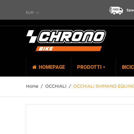
Spe
EUR
HOMEPAGE
PRODOTTI
BICI
Home
OCCHIALI
OCCHIALI SHIMANO EQUI
TOP