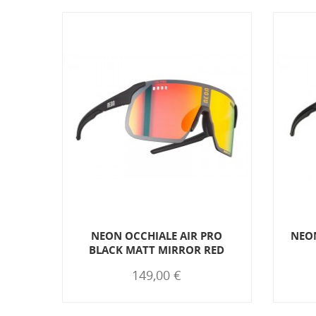
QNX5
NEON OCCHIALE AIR PRO
NEO
HT...
BLACK MATT MIRROR RED
149,00 €