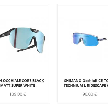
N OCCHIALE CORE BLACK
SHIMANO Occhiali CE-T
MATT SUPER WHITE
TECHNIUM L RIDESCAPE A
109,00 €
90,00 €