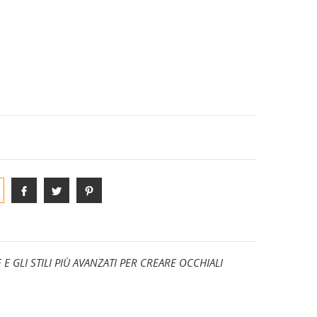
S-PHYRE
ANE
DIVISE E COMPLETI TEAM
GLI STILI PIÙ AVANZATI PER CREARE OCCHIALI