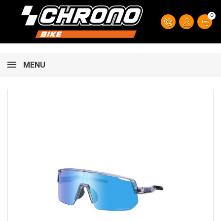
0
MENU