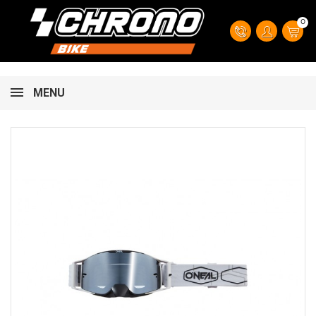
0
MENU