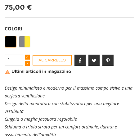
75,00 €
COLORI
NERO/BIANCO
Grigio-
Giallo
Fluo
AL CARRELLO

Ultimi articoli in magazzino
Design minimalista e moderno per il massimo campo visivo e una
perfetta ventilazione
Design della montatura con stabilizzatori per una migliore
vestibilità
Cinghia a maglia Jacquard regolabile
Schiuma a triplo strato per un comfort ottimale, durata e
assorbimento dell'umidità