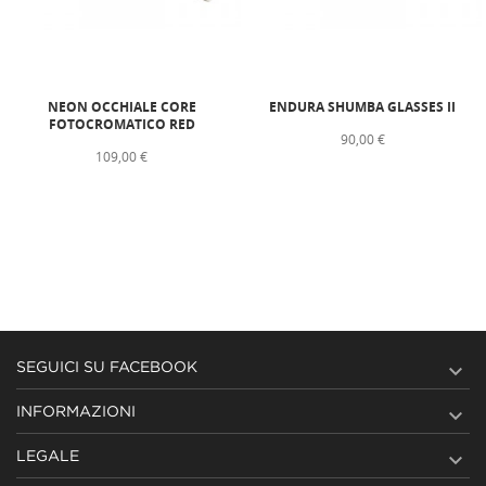
NEON OCCHIALE CORE
ENDURA SHUMBA GLASSES II
FOTOCROMATICO RED
90,00 €
109,00 €

SEGUICI SU FACEBOOK

INFORMAZIONI

LEGALE