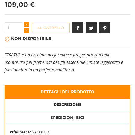
109,00 €
AL CARRELLO

NON DISPONIBILE
STRATUS è un occhiale performance progettato con una
montatura full-frame dal design essenziale, unisce leggerezza e
funzionalità in un perfetto equilibrio.
DETTAGLI DEL PRODOTTO
DESCRIZIONE
SPEDIZIONI BICI
Riferimento
SACHLHD