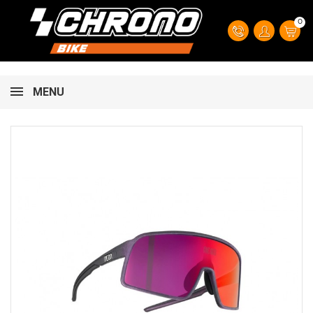
0
MENU