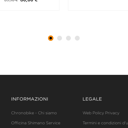
INFORMAZIONI
LEGALE
Chronobike - Chi siamo
Web Policy Privacy
Officina Shimano Service
Termini e condizioni d'