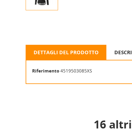
DETTAGLI DEL PRODOTTO
DESCR
Riferimento
4519503085XS
16 altr