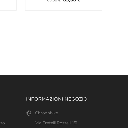
INFORMAZIONI NEGOZIO
Chronobike
uso
Via Fratelli Rosselli 151