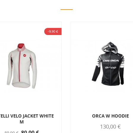
-9,90 €
ELLI VELO JACKET WHITE
ORCA W HOODIE
M
130,00 €
80,00 €
89,90 €