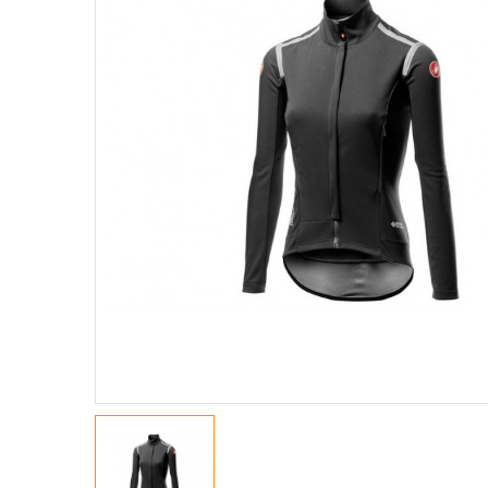
GIACCHE
MAGLIE A M. CORTE
MAGLIE A M. LUNGHE
MAGLIE SMANICATE