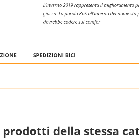
L’inverno 2019 rappresenta il miglioramento pi
giacca. La parola RoS all’interno del nome sta p
dovrebbe cadere sul comfor
IZIONE
SPEDIZIONI BICI
i prodotti della stessa ca