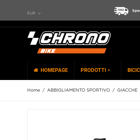
Spe
EUR
HOMEPAGE
PRODOTTI
BICI
Home
ABBIGLIAMENTO SPORTIVO
GIACCHE
TOP